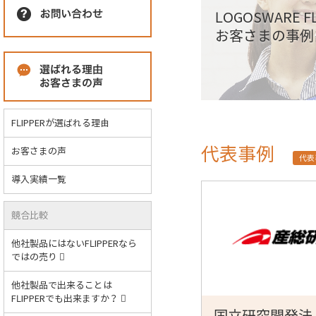
LOGOSWARE
お客さまの事例
FLIPPERが選ばれる理由
代表事例
お客さまの声
代表
導入実績一覧
競合比較
他社製品にはないFLIPPERなら
ではの売り
他社製品で出来ることは
FLIPPERでも出来ますか？