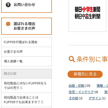
FLIPPERが選ばれる理由
お客さまの声
条件別に事
導入実績一覧
競合比較
業種別に見る
他社製品にはないFLIPPERなら
出版・印刷
(29)
情報・
ではの売り
住宅・インテリア
(8)
旅
他社製品で出来ることは
その他
(2)
デザイン
(1)
FLIPPERでも出来ますか？