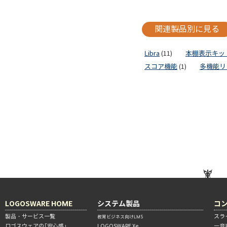
関連製品別に見る
Libra
(11)
本棚表示キッ
スコア機能
(1)
多機能リ
LOGOSWARE HOME
システム製品
コ
製品・サービス一覧
スラ
教育ビジネス向けLMS
ロゴスウェアの「安心感」
LOGOSWARE Xe
―音