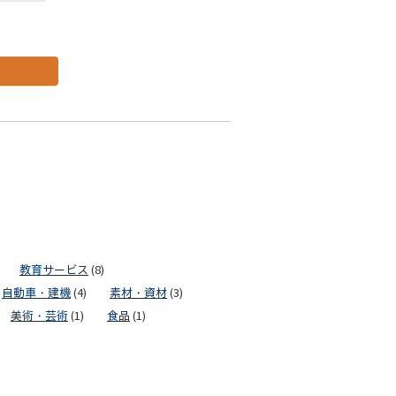
教育サービス
(8)
自動車・建機
(4)
素材・資材
(3)
美術・芸術
(1)
食品
(1)