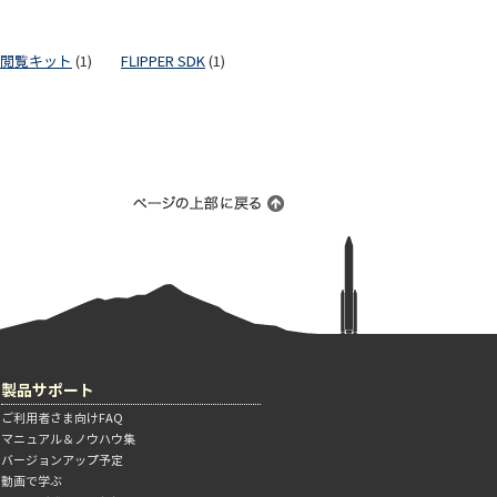
閲覧キット
(1)
FLIPPER SDK
(1)
製品サポート
ご利用者さま向けFAQ
マニュアル＆ノウハウ集
バージョンアップ予定
動画で学ぶ