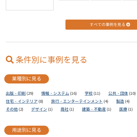
すべての事例を見る
条件別に事例を見る
業種別に見る
出版・印刷
(29)
情報・システム
(16)
学校
(11)
公共・団体
(10)
住宅・インテリア
(8)
旅行・エンターテインメント
(4)
製造
(4)
その他
(2)
デザイン
(1)
商社
(1)
建築・不動産
(1)
医療
(1)
用途別に見る