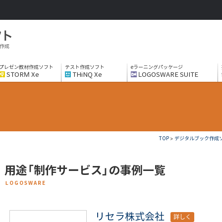
作成
プレゼン教材作成ソフト
テスト作成ソフト
eラーニングパッケージ
STORM Xe
THiNQ Xe
LOGOSWARE SUITE
TOP
>
デジタルブック作成ソフト
用途「制作サービス」の事例一覧
LOGOSWARE
リセラ株式会社
詳しく