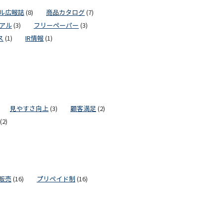
ル広報誌
(8)
商品カタログ
(7)
アル
(3)
フリーペーパー
(3)
ス
(1)
IR情報
(1)
見やすさ向上
(3)
顧客満足
(2)
(2)
販売
(16)
プリペイド制
(16)