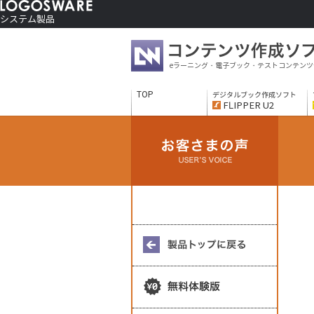
システム製品
コンテンツ作成ソフト
ご利用者さま向け
eラーニング・電子ブック・テストコンテンツ
制作サービス
会社情報
TOP
デジタルブック作成ソフト
ソリューションサービス
FLIPPER U2