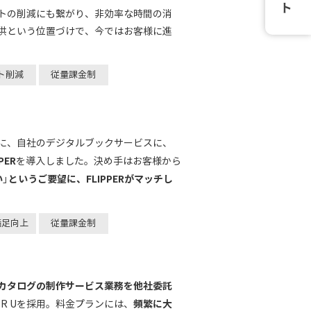
トの削減にも繋がり、非効率な時間の消
供という位置づけで、今ではお客様に進
ト削減
従量課金制
に、自社のデジタルブックサービスに、
ER
を導入しました。決め手はお客様から
い
というご要望に、FLIPPERがマッチし
」
満足向上
従量課金制
カタログの制作サービス業務を他社委託
頻繁に大
PER Uを採用。料金プランには、