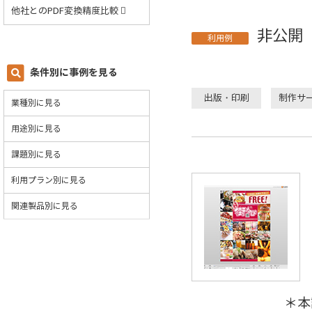
他社とのPDF変換精度比較
非公開
利用例
条件別に事例を見る
出版・印刷
制作サ
業種別に見る
用途別に見る
課題別に見る
利用プラン別に見る
関連製品別に見る
＊本