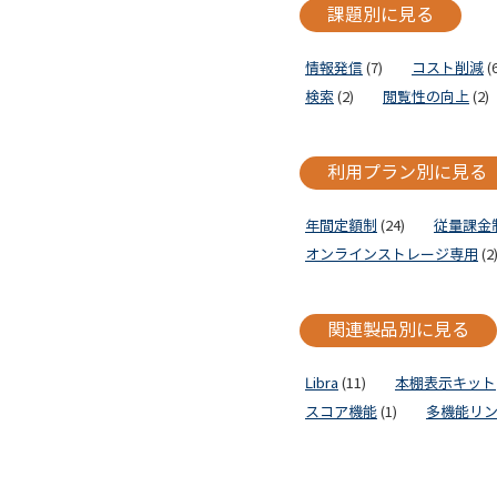
課題別に見る
情報発信
(7)
コスト削減
(6
検索
(2)
閲覧性の向上
(2)
利用プラン別に見る
年間定額制
(24)
従量課金
オンラインストレージ専用
(2
関連製品別に見る
Libra
(11)
本棚表示キット
スコア機能
(1)
多機能リ