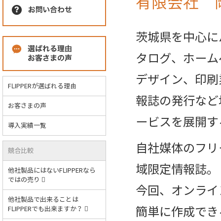
有限会社 
茨城県を中心に
タログ、ホーム
デザイン、印刷
FLIPPERが選ばれる理由
報誌の発行など
お客さまの声
ービスを展開す
導入実績一覧
自社媒体のフリー
競合比較
域限定情報誌。
他社製品にはないFLIPPERなら
ではの売り
今回、オンライ
他社製品で出来ることは
簡単に作成できるソ
FLIPPERでも出来ますか？