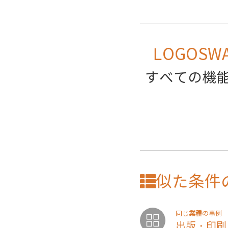
LOGOSW
すべての機能
似た条件
業種
同じ
の事例
出版・印刷