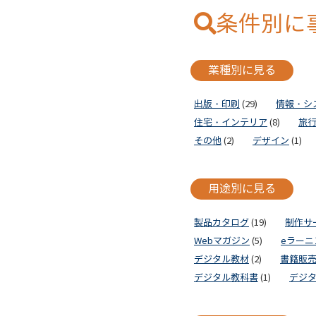
条件別に
業種別に見る
出版・印刷
(29)
情報・シ
住宅・インテリア
(8)
旅
その他
(2)
デザイン
(1)
用途別に見る
製品カタログ
(19)
制作サ
Webマガジン
(5)
eラーニ
デジタル教材
(2)
書籍販
デジタル教科書
(1)
デジ