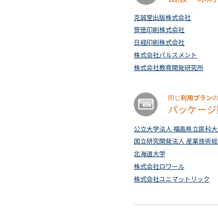
克誠堂出版株式会社
笹徳印刷株式会社
日経印刷株式会社
株式会社パルスメント
株式会社教育開発研究所
利用プラン
同じ
パッケージ
公立大学法人 福島県立医科大
国立研究開発法人 産業技術
北海道大学
株式会社ロワール
株式会社ユニマットリック