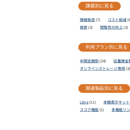
課題別に見る
情報発信
(7)
コスト削減
(6
検索
(2)
閲覧性の向上
(2)
利用プラン別に見る
年間定額制
(24)
従量課金
オンラインストレージ専用
(2
関連製品別に見る
Libra
(11)
本棚表示キット
スコア機能
(1)
多機能リ