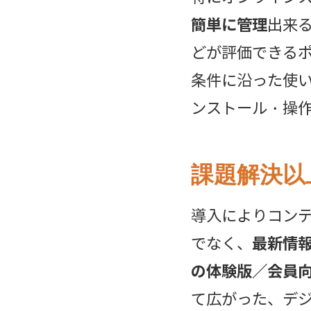
簡単に管理
出来
どが評価できる
条件に沿った使
ンストール・操
課題解決以
導入によりコン
でなく、
最新情
の体験版／会員向
て広がった、デ