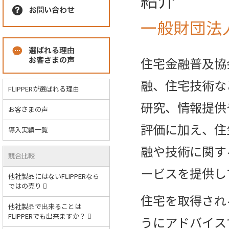
紹介
一般財団法
住宅金融普及協
融、住宅技術な
FLIPPERが選ばれる理由
研究、情報提供
お客さまの声
評価に加え、住
導入実績一覧
融や技術に関す
競合比較
ービスを提供し
他社製品にはないFLIPPERなら
ではの売り
住宅を取得され
他社製品で出来ることは
FLIPPERでも出来ますか？
うにアドバイス