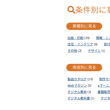
条件別に
業種別に見る
出版・印刷
(29)
情報・シ
住宅・インテリア
(8)
旅
その他
(2)
デザイン
(1)
用途別に見る
製品カタログ
(19)
制作サ
Webマガジン
(5)
eラーニ
デジタル教材
(2)
書籍販
デジタル教科書
(1)
デジ