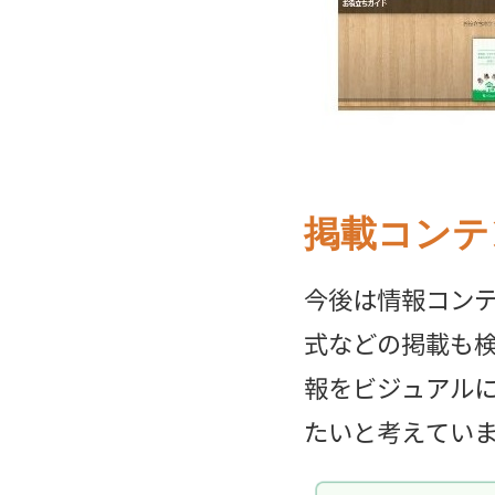
掲載コンテ
今後は情報コン
式などの掲載も
報をビジュアル
たいと考えてい