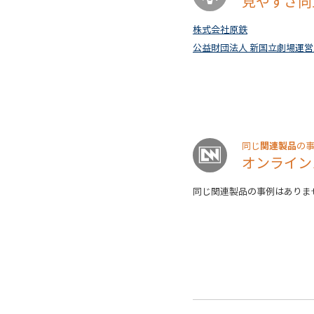
見やすさ向
株式会社原鉄
公益財団法人 新国立劇場運
関連製品
同じ
の
オンライン
同じ関連製品の事例はありま