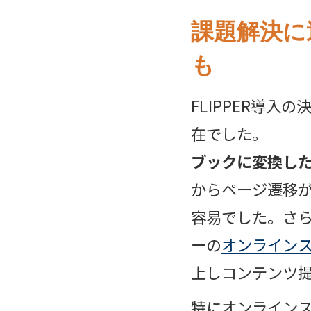
課題解決に
も
FLIPPER導
在でした。
ブックに変換した
からページ遷移
容易でした。さ
ーの
オンライン
上しコンテンツ
特にオンライン