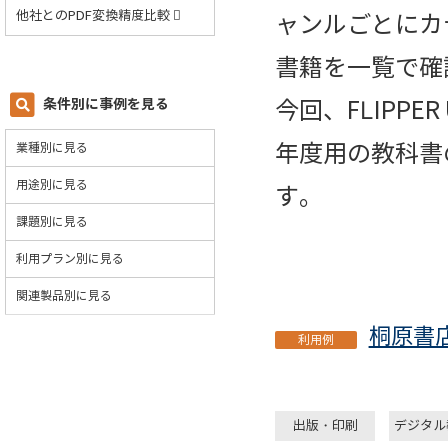
他社とのPDF変換精度比較
ャンルごとにカ
書籍を一覧で確
条件別に事例を見る
今回、FLIPP
年度用の教科書
業種別に見る
用途別に見る
す。
課題別に見る
利用プラン別に見る
関連製品別に見る
桐原書
利用例
出版・印刷
デジタル