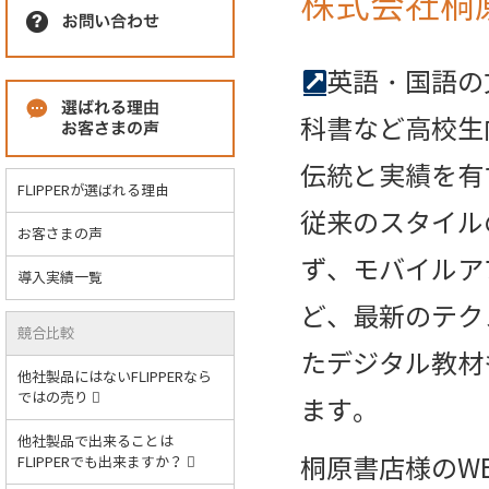
株式会社桐
英語・国語の
科書など高校生
伝統と実績を有
FLIPPERが選ばれる理由
従来のスタイル
お客さまの声
ず、モバイルア
導入実績一覧
ど、最新のテク
競合比較
たデジタル教材
他社製品にはないFLIPPERなら
ではの売り
ます。
他社製品で出来ることは
桐原書店様のW
FLIPPERでも出来ますか？