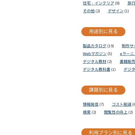
住宅・インテリア
(8)
旅
その他
(2)
デザイン
(1)
用途別に見る
製品カタログ
(19)
制作サ
Webマガジン
(5)
eラーニ
デジタル教材
(2)
書籍販
デジタル教科書
(1)
デジ
課題別に見る
情報発信
(7)
コスト削減
(6
検索
(2)
閲覧性の向上
(2)
利用プラン別に見る