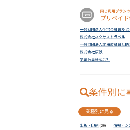
利用プラン
同じ
プリペイド
一般財団法人住宅金融普及協
株式会社ネクサストラベル
一般財団法人北海道職員互助
株式会社原鉄
関彰商事株式会社
条件別に
業種別に見る
出版・印刷
(29)
情報・シ