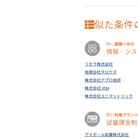
似た条件
業種
同じ
の事例
情報・シス
リセラ株式会社
有限会社タロウズ
株式会社アプロ総研
株式会社 VSN
株式会社ユニマットリック
利用プラン
同じ
従量課金制
アイボール鉛筆株式会社