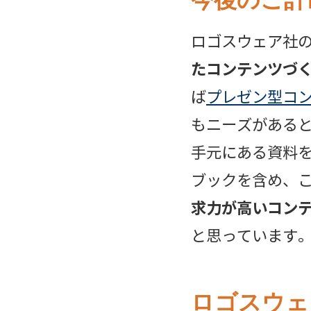
今後のご計
ロゴスウェア社
たコンテンツづ
ば
プレゼン型コ
もニーズがある
手元にある資料を
ブックを含め、
求力が高いコン
と思っています
ロゴスウェ