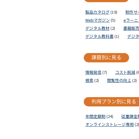
製品カタログ
(19)
制作サ
Webマガジン
(5)
eラーニ
デジタル教材
(2)
書籍販
デジタル教科書
(1)
デジ
課題別に見る
情報発信
(7)
コスト削減
(6
検索
(2)
閲覧性の向上
(2)
利用プラン別に見る
年間定額制
(24)
従量課金
オンラインストレージ専用
(2