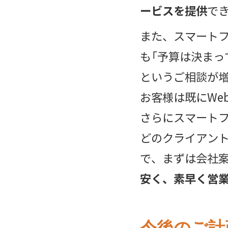
ービスを提供
で
また、スマート
も「予算は決まっ
というご相談が
お客様は既にWe
さらにスマート
どのクライアン
で、まずは会社
安く、素早く営