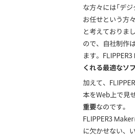
な方々には「デジ
お任せという方々
と考えておりました。
ので、自社制作
ます。FLIPPER
くれる最適なソ
加えて、FLIP
本をWeb上で見
重要
なのです。
FLIPPER3 Mak
に欠かせない、