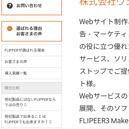
株式会社ウ
Webサイト制
告・マーケティ
の役に立つ優れ
FLIPPERが選ばれる理由
サービス、ソリ
お客さまの声
ストップでご提
導入実績一覧
ト様。
競合比較
Webサービス
他社製品にはないFLIPPERなら
ではの売り
展開、そのソフ
他社製品で出来ることは
FLIPEER3 M
FLIPPERでも出来ますか？