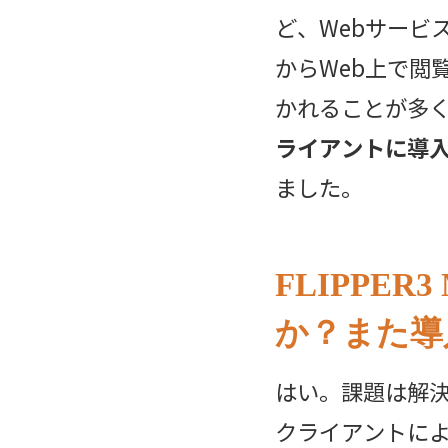
ど、Webサービ
からWeb上で閲
かれることが多
ライアントに導
ました。
FLIPPE
か？また導
はい。課題は解
クライアントに