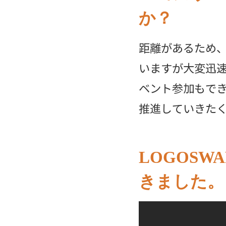
か？
距離があるため
いますが大変迅
ベント参加もで
推進していきた
LOGOS
きました。