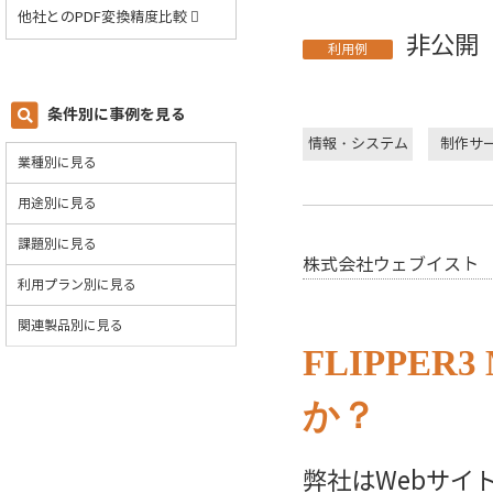
他社とのPDF変換精度比較
非公開
利用例
条件別に事例を見る
情報・システム
制作サ
業種別に見る
用途別に見る
課題別に見る
株式会社ウェブイスト
利用プラン別に見る
関連製品別に見る
FLIPPE
か？
弊社はWebサイ