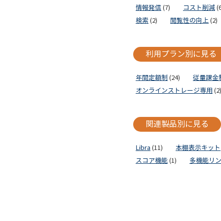
情報発信
(7)
コスト削減
(6
検索
(2)
閲覧性の向上
(2)
利用プラン別に見る
年間定額制
(24)
従量課金
オンラインストレージ専用
(2
関連製品別に見る
Libra
(11)
本棚表示キット
スコア機能
(1)
多機能リ