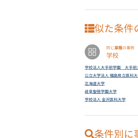
似た条件
業種
同じ
の事例
学校
学校法人大手前学園 大手前
公立大学法人 福島県立医科大
北海道大学
岐阜聖徳学園大学
学校法人 金沢医科大学
条件別に