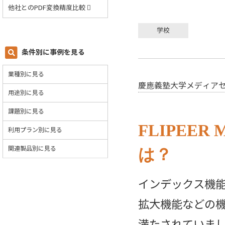
他社とのPDF変換精度比較
学校
条件別に事例を見る
業種別に見る
慶應義塾大学メディア
用途別に見る
課題別に見る
FLIPEE
利用プラン別に見る
関連製品別に見る
は？
インデックス機
拡大機能などの
満たされていま