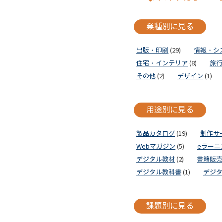
業種別に見る
出版・印刷
(29)
情報・シ
住宅・インテリア
(8)
旅
その他
(2)
デザイン
(1)
用途別に見る
製品カタログ
(19)
制作サ
Webマガジン
(5)
eラーニ
デジタル教材
(2)
書籍販
デジタル教科書
(1)
デジ
課題別に見る