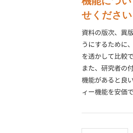
機能につい
せください
資料の版次、異
うにするために
を透かして比較
また、研究者の
機能があると良
ィー機能を安価