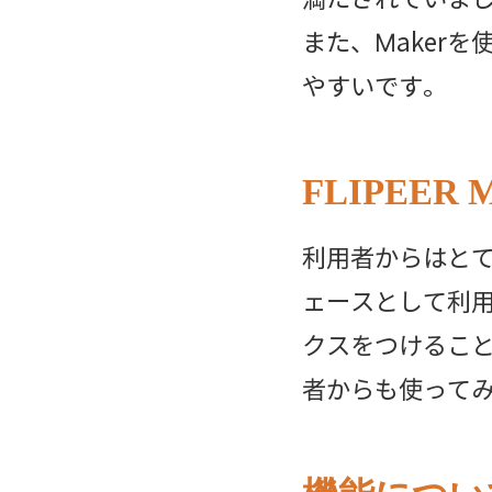
また、Maker
やすいです。
FLIPEE
利用者からはと
ェースとして利
クスをつけるこ
者からも使って