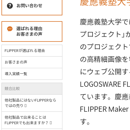
慶應義塾大
慶應義塾大学で
プロジェクト」
のプロジェクト
FLIPPERが選ばれる理由
の高精細画像を
お客さまの声
にウェブ公開す
導入実績一覧
LOGOSWARE 
競合比較
ています。慶應
他社製品にはないFLIPPERなら
ではの売り
FLIPPER M
他社製品で出来ることは
す。
FLIPPERでも出来ますか？