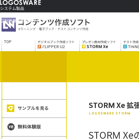
システム製品
コンテンツ作成ソフト
ご利用者さま向け
eラーニング・電子ブック・テストコンテンツ作成
制作サービス
会社情報
TOP
デジタルブック作成ソフト
プレゼン教材作成ソフト
テスト作成
ソリューションサービス
FLIPPER U2
STORM Xe
THiN
STORM Xe 
LOGOSWARE STORM
STORM Xe