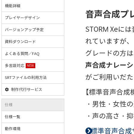
機能詳細
音声合成プ
プレイヤーデザイン
STORM Xe
バージョンアップ予定
れていますが、
資料ダウンロード
グレードの方は
よくある質問／FAQ
声合成ナレーシ
多言語対応
NEW
がご利用いだた
SRTファイルの利用方法
制作代行サービス
【標準音声合成
・男性・女性の
仕様
・声の高さ・抑
仕様一覧
動作環境
標準音声合成