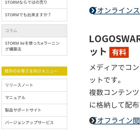
STORMならではの売り
「オンライン
STORMでも出来ますか？
コラム
LOGOSW
STORM Xeを使ったeラーニン
ット
グ構築法
有料
メディアでコン
既存のお客さま向けメニュー
ットです。
リリースノート
複数コンテンツ
マニュアル
に格納して配布
製品サポートサイト
「オフライン
バージョンアップサービス