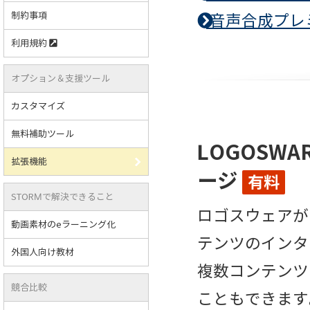
制約事項
音声合成プレ
利用規約
オプション＆支援ツール
カスタマイズ
無料補助ツール
LOGOSW
拡張機能
ージ
有料
STORMで解決できること
ロゴスウェアが
動画素材のeラーニング化
テンツのインタ
外国人向け教材
複数コンテンツ
競合比較
こともできます