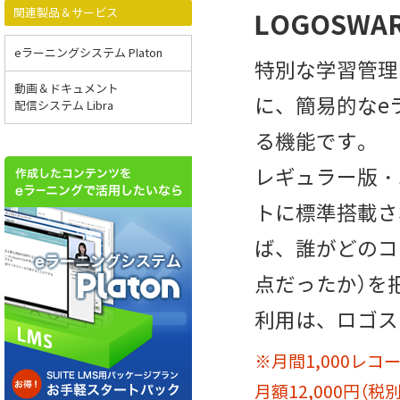
関連製品＆サービス
LOGOSWA
eラーニングシステム Platon
特別な学習管理
動画＆ドキュメント
に、簡易的なe
配信システム Libra
る機能です。
レギュラー版・
トに標準搭載さ
ば、誰がどのコ
点だったか）を
利用は、ロゴス
※月間1,000レ
月額12,000円（