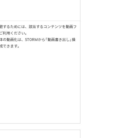
避するためには、該当するコンテンツを動画フ
ご利用ください。
体の動画化は、STORMから「動画書き出し」操
成できます。