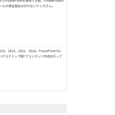
PowerPointを使用する際、PowerPointの
ールの再生設定は行わないでください。
2016、2019、2021、2024、PowerPoint for
t 365（デスクトップ版）でコンテンツ作成を行って