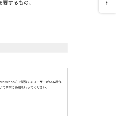
を要するもの、
（Chromebook）で閲覧するユーザーがいる場合、
いて事前に通知を行ってください。