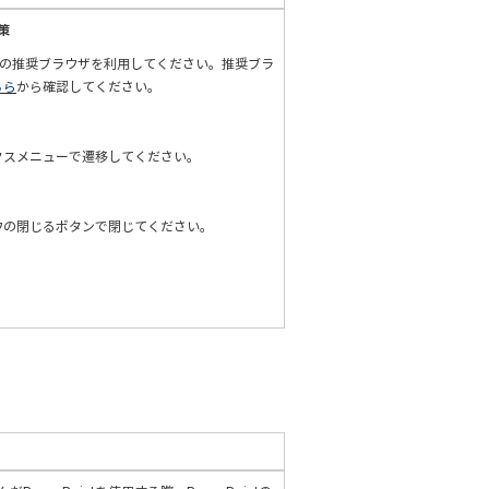
策
i以外の推奨ブラウザを利用してください。推奨ブラ
ちら
から確認してください。
クスメニューで遷移してください。
ウの閉じるボタンで閉じてください。