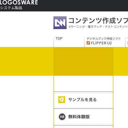
システム製品
コンテンツ作成ソフト
ご利用者さま向け
eラーニング・電子ブック・テストコンテンツ
制作サービス
会社情報
TOP
デジタルブック作成ソフト
ソリューションサービス
FLIPPER U2