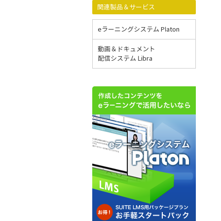
関連製品＆サービス
eラーニングシステム Platon
動画＆ドキュメント
配信システム Libra