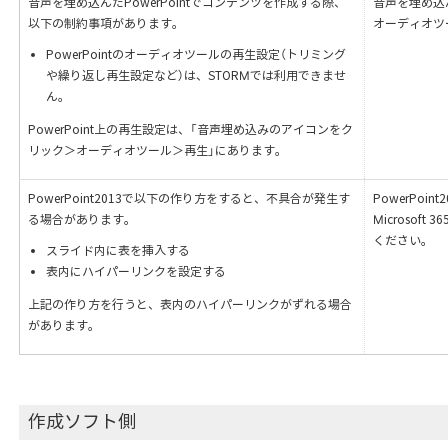
音声を埋め込んだPowerPointでコンテンツを作成する際、
音声を埋め込んだ
以下の制約事項があります。
オーディオツ
PowerPointのオーディオツールの再生設定（トリミング
や繰り返し再生設定など）は、STORMでは利用できませ
ん。
PowerPoint上の再生設定は、「音声埋め込みのアイコンをク
リック＞オーディオツール＞再生」にあります。
PowerPoint2013で以下の作り方をすると、不具合が発生す
PowerPoint
る場合があります。
Microsof
ください。
スライド内に表を挿入する
表内にハイパーリンクを設定する
上記の作り方を行うと、表内のハイパーリンクがずれる場合
があります。
作成ソフト側