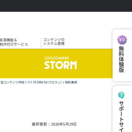
コンテンツの
拡張機能＆
システム管理
制作代行サービス
無料体験版
型コンテンツ作成ソフトSTORM Xe（クロスィ）
>
制約事項
サポートサイト
最終更新：2026年5月29日