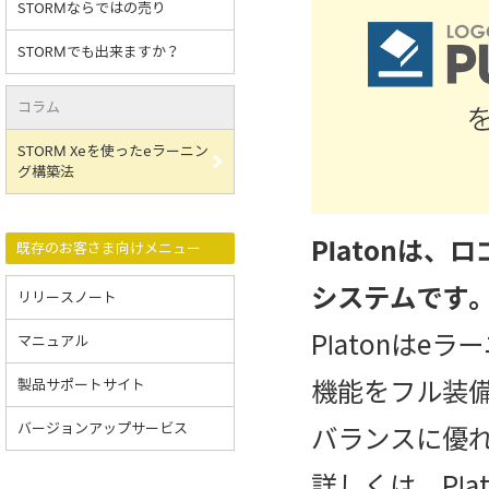
STORMならではの売り
STORMでも出来ますか？
コラム
STORM Xeを使ったeラーニン
グ構築法
Platonは
既存のお客さま向けメニュー
システムです
リリースノート
Platonは
マニュアル
機能をフル装
製品サポートサイト
バージョンアップサービス
バランスに優
詳しくは、Pl