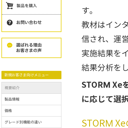
す。
教材はイン
信され、運
実施結果を
結果分析を
新規お客さま向けメニュー
STORM 
概要紹介
に応じて選
製品情報
価格
STORM 
グレード別機能の違い