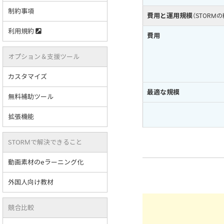
制約事項
費用と運用規模
（STORM
利用規約
費用
オプション＆支援ツール
カスタマイズ
最適な規模
無料補助ツール
拡張機能
STORMで解決できること
動画素材のeラーニング化
外国人向け教材
競合比較