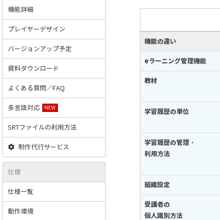
機能詳細
プレイヤーデザイン
機能の違い
バージョンアップ予定
eラーニング管理機能
資料ダウンロード
教材
よくある質問／FAQ
多言語対応
NEW
学習履歴の単位
SRTファイルの利用方法
学習履歴の管理・
制作代行サービス
利用方法
仕様
組織設定
仕様一覧
受講者の
動作環境
個人識別方法