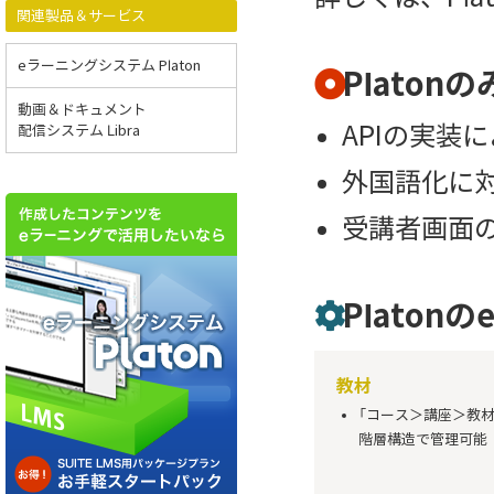
関連製品＆サービス
eラーニングシステム Platon
Plato
動画＆ドキュメント
APIの実装
配信システム Libra
外国語化に
受講者画面
Platon
教材
「コース＞講座＞教材
階層構造で管理可能