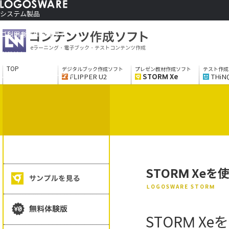
システム製品
コンテンツ作成ソフト
ご利用者さま向け
eラーニング・電子ブック・テストコンテンツ作成
制作サービス
会社情報
TOP
デジタルブック作成ソフト
プレゼン教材作成ソフト
テスト作成
ソリューションサービス
FLIPPER U2
STORM Xe
THiN
STORM Xe
LOGOSWARE STORM
STORM 