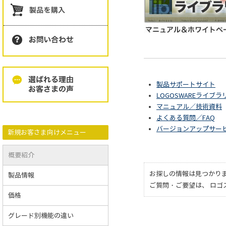
製品サポートサイト
LOGOSWAREライブラ
マニュアル／技術資料
よくある質問／FAQ
バージョンアップサー
新規お客さま向けメニュー
概要紹介
お探しの情報は見つかり
製品情報
ご質問・ご要望は、 ロ
価格
グレード別機能の違い