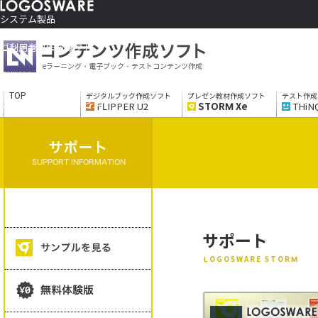
システム製品
コンテンツ作成ソフト
ご利用者さま向け
eラーニング・電子ブック・テストコンテンツ作成
制作サービス
会社情報
TOP
デジタルブック作成ソフト
プレゼン教材作成ソフト
テスト作成
ソリューションサービス
FLIPPER U2
STORM Xe
THiN
サポート
LOGOSWARE STORM