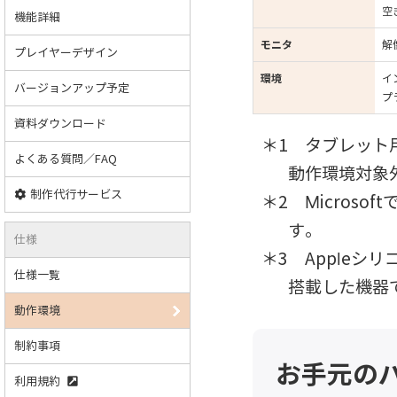
空
機能詳細
モニタ
解
プレイヤーデザイン
環境
イ
バージョンアップ予定
プ
資料ダウンロード
タブレット
よくある質問／FAQ
動作環境対象
制作代行サービス
Micros
す。
仕様
Appleシ
仕様一覧
搭載した機器
動作環境
制約事項
お手元の
利用規約