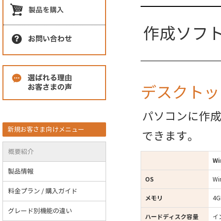
作成ソフ
デスクトッ
パソコンに作
新規お客さま向けメニュー
できます。
概要紹介
Wi
製品情報
OS
Wi
料金プラン / 購入ガイド
メモリ
4
グレード別機能の違い
ハードディスク容量
イ