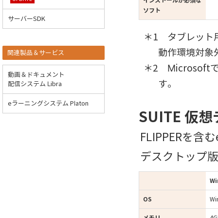
インストールが必須な
ソフト
サーバーSDK
タブレット
動作環境対象
関連製品＆サービス
Micros
動画＆ドキュメント
す。
配信システム Libra
eラーニングシステム Platon
SUITE 
FLIPPERを含
デスクトップ
Wi
OS
Wi
メモリ
4