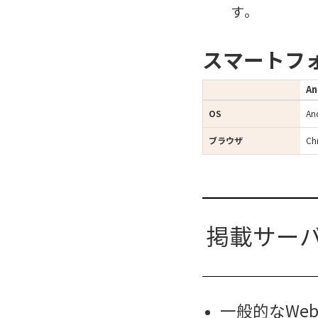
す。
スマートフ
An
OS
An
ブラウザ
Ch
掲載サー
一般的なWeb