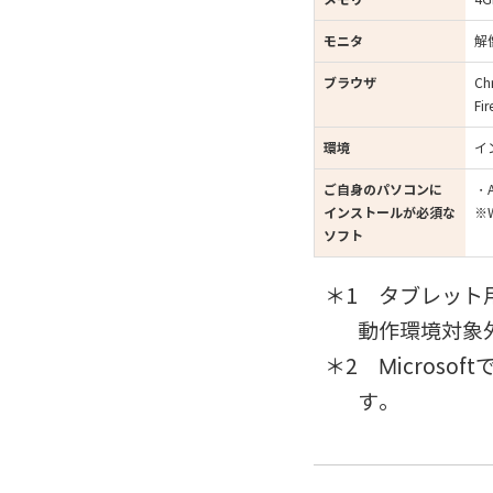
モニタ
解
ブラウザ
Ch
Fi
環境
イ
ご自身のパソコンに
・A
インストールが必須な
※
ソフト
タブレット
動作環境対象
Micros
す。