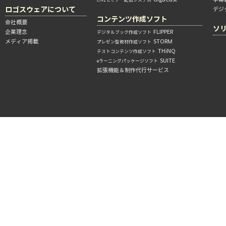
ロゴスウェアについて
デジ
コンテンツ作成ソフト
会社概要
ソ
企業理念
FLIPPER
デジタルブック作成ソフト
メディア掲載
STORM
プレゼン型教材作成ソフト
THiNQ
テストコンテンツ作成ソフト
SUITE
eラーニングパッケージソフト
拡張機能＆制作代行サービス