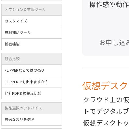
操作感や動作
オプション＆支援ツール
カスタマイズ
無料補助ツール
お申し込
拡張機能
競合比較
FLIPPERならではの売り
FLIPPERでも出来ますか？
仮想デスク
他社PDF変換精度比較
クラウド上の
製品選択のアドバイス
トでデジタル
最適な製品を選ぶ
仮想デスクト