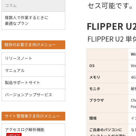
セス可能です
コラム
複数人で作業するときに
FLIPPER
最適なプラン
FLIPPER 
既存のお客さま向けメニュー
Wi
リリースノート
OS
Wi
マニュアル
メモリ
4
製品サポートサイト
モニタ
解
バージョンアップサービス
ブラウザ
Ch
Fi
サイト管理者さま向けメニュー
環境
イ
ご自身のパソコンに
な
アクセスログ解析機能
UPDATE