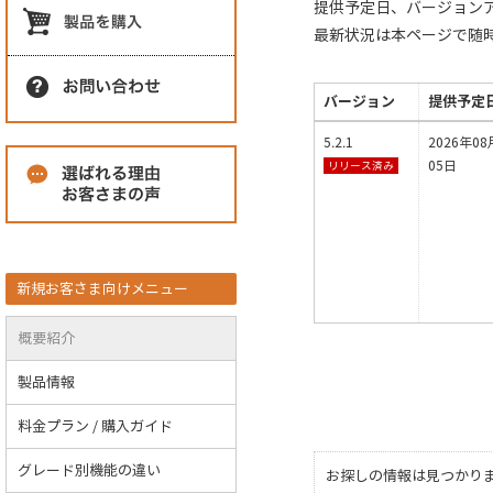
提供予定日、バージョン
最新状況は本ページで随
バージョン
提供予定
5.2.1
2026年08
05日
リリース済み
新規お客さま向けメニュー
概要紹介
製品情報
料金プラン / 購入ガイド
グレード別機能の違い
お探しの情報は見つかり