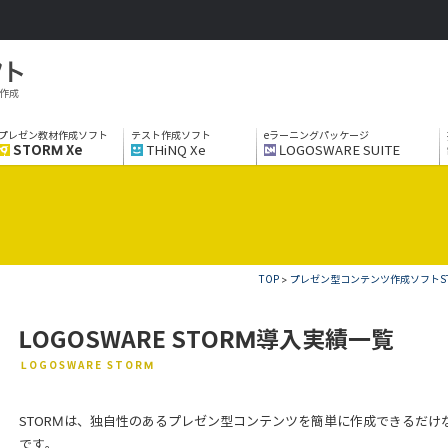
作成
プレゼン教材作成ソフト
テスト作成ソフト
eラーニングパッケージ
STORM Xe
THiNQ Xe
LOGOSWARE SUITE
TOP
>
プレゼン型コンテンツ作成ソフトSTO
LOGOSWARE STORM導入実績一覧
LOGOSWARE STORM
STORMは、独自性のあるプレゼン型コンテンツを簡単に作成できるだ
です。