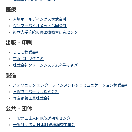
医療
大塚ホールディングス株式会社
ジンマーバイオメット合同会社
熊本大学病院災害医療教育研究センター
出版・印刷
ＤＩＣ株式会社
有限会社ツクヨミ
株式会社クリーンシステム科学研究所
製造
パナソニック エンターテインメント＆コミュニケーション株式会社
日揮ユニバーサル株式会社
住友電気工業株式会社
公共・団体
一般財団法人NHK放送研修センター
一般社団法人 日本非破壊検査工業会