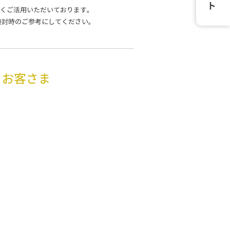
くご活用いただいております。
検討時のご参考にしてください。
るお客さま