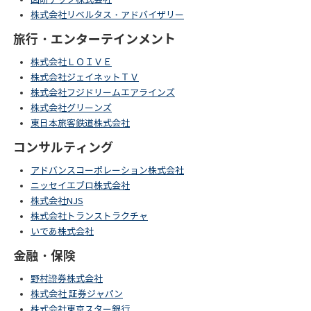
株式会社リベルタス・アドバイザリー
旅行・エンターテインメント
株式会社ＬＯＩＶＥ
株式会社ジェイネットＴＶ
株式会社フジドリームエアラインズ
株式会社グリーンズ
東日本旅客鉄道株式会社
コンサルティング
アドバンスコーポレーション株式会社
ニッセイエブロ株式会社
株式会社NJS
株式会社トランストラクチャ
いであ株式会社
金融・保険
野村證券株式会社
株式会社 証券ジャパン
株式会社東京スター銀行