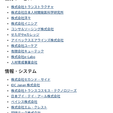
株式会社トランストラクチャ
株式会社日本人材開発医科学研究所
株式会社洋々
株式会社イニシア
コンサルソーシング株式会社
せたがやeカレッジ
アイベックスエアラインズ株式会社
株式会社ユーケア
有限会社キューテック
株式会社e-Labo
人材育成事業会社
情報・システム
株式会社セカンド・サイド
IDC Japan 株式会社
株式会社トランスコスモス・テクノロジーズ
日本ブイ・テイ・アール株式会社
ベイシス株式会社
株式会社エム・クレスト
図研テック株式会社