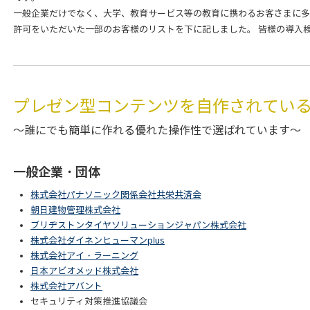
一般企業だけでなく、大学、教育サービス等の教育に携わるお客さまに多
許可をいただいた一部のお客様のリストを下に記しました。 皆様の導入
プレゼン型コンテンツを自作されてい
～誰にでも簡単に作れる優れた操作性で選ばれています～
一般企業・団体
株式会社パナソニック関係会社共栄共済会
朝日建物管理株式会社
ブリヂストンタイヤソリューションジャパン株式会社
株式会社ダイネンヒューマンplus
株式会社アイ・ラーニング
日本アビオメッド株式会社
株式会社アバント
セキュリティ対策推進協議会