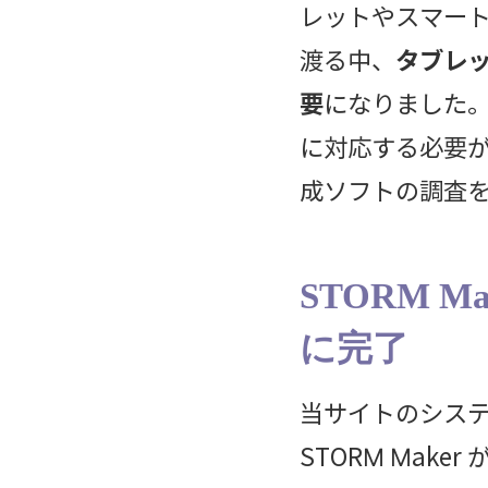
レットやスマー
渡る中、
タブレ
要
になりました
に対応する必要
成ソフトの調査
STORM 
に完了
当サイトのシス
STORM Mak