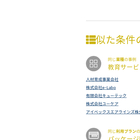
似た条件
業種
同じ
の事例
教育サービ
人材育成事業会社
株式会社e-Labo
有限会社キューテック
株式会社ユーケア
アイベックスエアラインズ株
利用プラン
同じ
パッケージ