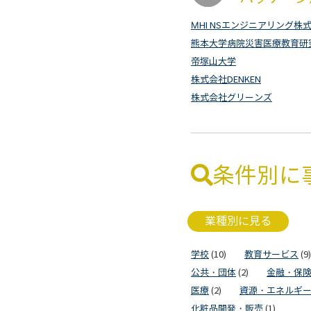
MHI NSエンジニアリング株
熊本大学病院災害医療教育研
帝塚山大学
株式会社DENKEN
株式会社グリーンズ
条件別に
業種別に見る
学校
(10)
教育サービス
(9)
公共・団体
(2)
金融・保
医療
(2)
資源・エネルギ
化粧品開発・販売
(1)