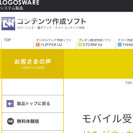
システム製品
コンテンツ作成ソフト
ご利用者さま向け
eラーニング・電子ブック・テストコンテンツ作成
制作サービス
会社情報
TOP
デジタルブック作成ソフト
プレゼン教材作成ソフト
テスト作成
ソリューションサービス
FLIPPER U2
STORM Xe
THiN
TOP
モバイル受