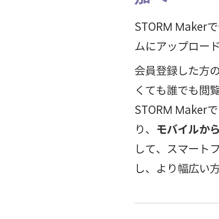
STORM Mak
ムにアップロード
会員登録した方
くても誰でも閲
STORM Ma
り、
モバイルか
して、スマート
し、より幅広い