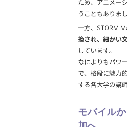
ため、アニメー
うこともありま
一方、STORM M
換され、細かい
しています。
なによりもパワ
で、格段に魅力
する各大学の講
モバイルか
加へ