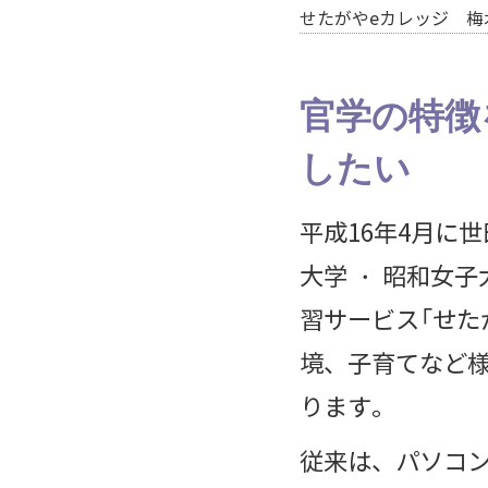
せたがやeカレッジ 梅
官学の特徴
したい
平成16年4月に
大学 ・ 昭和女
習サービス「せた
境、子育てなど
ります。
従来は、パソコ