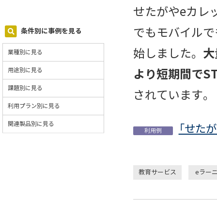
せたがやeカレッ
でもモバイルで
条件別に事例を見る
大
始しました。
業種別に見る
用途別に見る
より短期間でS
課題別に見る
されています。
利用プラン別に見る
関連製品別に見る
「せた
利用例
教育サービス
eラー