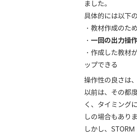
ました。
具体的には以下の
・教材作成のた
・
一回の出力操
・作成した教材
ップできる
操作性の良さは
以前は、その都
く、タイミング
しの場合もあり
しかし、STORM 