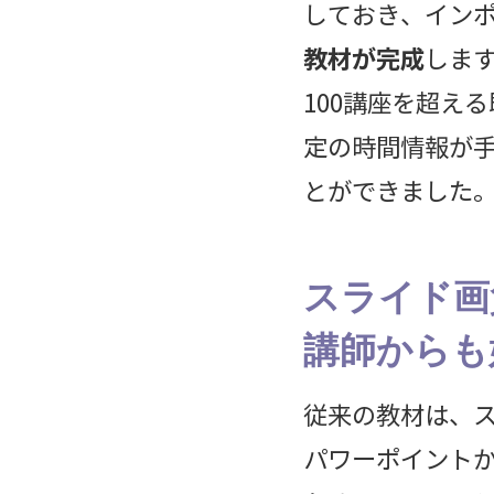
しておき、イン
教材が完成
しま
100講座を超え
定の時間情報が
とができました
スライド画
講師からも
従来の教材は、
パワーポイントか