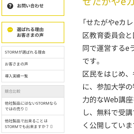
せたがやe
「せたがやeカ
区教育委員会と
同で運営するe
STORMが選ばれる理由
です。
お客さまの声
区民をはじめ、
導入実績一覧
に、参加大学の
競合比較
力的なWeb講
他社製品にはないSTORMなら
ではの売り
し、無料で受講
他社製品で出来ることは
く公開していま
STORMでも出来ますか？