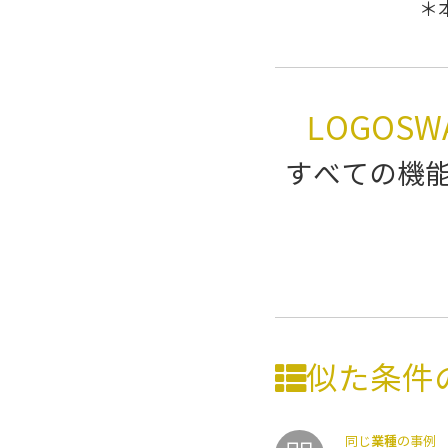
＊
LOGOS
すべての機能
似た条件
業種
同じ
の事例