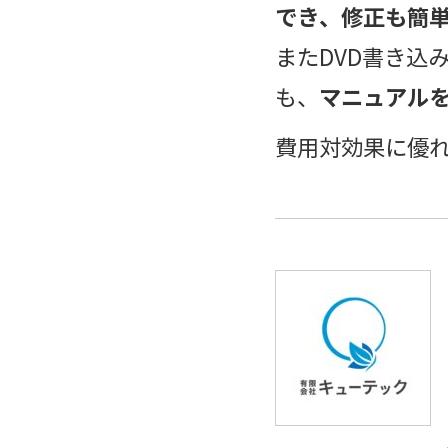
でき、修正も簡
またDVD書き込
も、
マニュアル
費用対効果に優