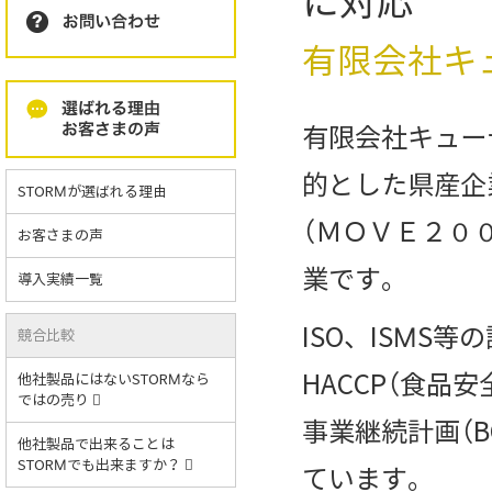
に対応
有限会社キ
有限会社キュー
的とした県産企
STORMが選ばれる理由
（ＭＯＶＥ２０
お客さまの声
業です。
導入実績一覧
ISO、ISM
競合比較
HACCP（食品
他社製品にはないSTORMなら
ではの売り
事業継続計画（
他社製品で出来ることは
STORMでも出来ますか？
ています。