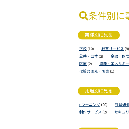
条件別に
業種別に見る
学校
(10)
教育サービス
(9)
公共・団体
(2)
金融・保
医療
(2)
資源・エネルギ
化粧品開発・販売
(1)
用途別に見る
eラーニング
(20)
社員研
制作サービス
(2)
セキュ