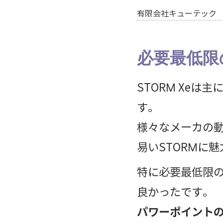
有限会社キューテック
必要最低限
STORM Xe
す。
様々なメーカの
易いSTORMに
特に必要最低限の
良かったです。
パワーポイント