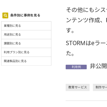
その他にもシス
条件別に事例を見る
ンテンツ作成、P
業種別に見る
す。
用途別に見る
STORMはe
課題別に見る
た。
利用プラン別に見る
関連製品別に見る
非公開
利用例
教育サービス
制作サ