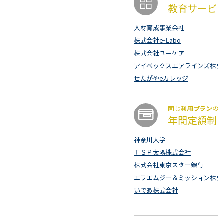
教育サービ
人材育成事業会社
株式会社e-Labo
株式会社ユーケア
アイベックスエアラインズ株
せたがやeカレッジ
利用プラン
同じ
年間定額制
神奈川大学
ＴＳＰ太陽株式会社
株式会社東京スター銀行
エフエムジー＆ミッション株
いであ株式会社