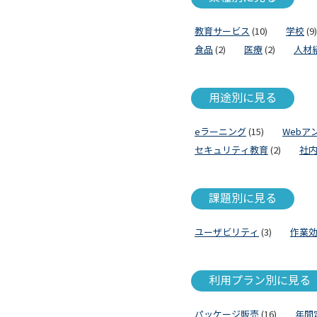
教育サービス
(10)
学校
(9)
食品
(2)
医療
(2)
人材
用途別に見る
eラーニング
(15)
Webア
セキュリティ教育
(2)
社
課題別に見る
ユーザビリティ
(3)
作業
利用プラン別に見る
パッケージ販売
(16)
年間