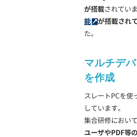
が搭載
されてい
能
が搭載され
た。
マルチデバ
を作成
スレートPCを使
しています。
集合研修におい
ユーザやPDF等