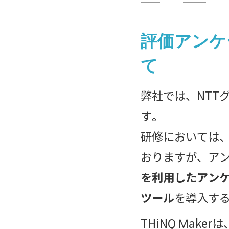
評価アンケ
て
弊社では、NTT
す。
研修においては
おりますが、ア
を利用したアン
ツール
を導入す
THiNQ Mak