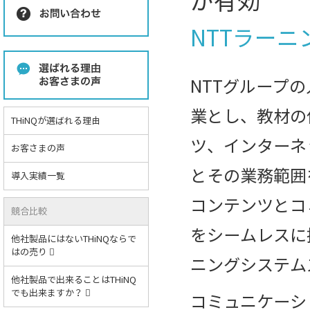
が有効
NTTラー
NTTグループ
業とし、教材の
THiNQが選ばれる理由
ツ、インターネ
お客さまの声
とその業務範囲
導入実績一覧
コンテンツとコ
競合比較
をシームレスに
他社製品にはないTHiNQならで
はの売り
ニングシステム
他社製品で出来ることはTHiNQ
でも出来ますか？
コミュニケーシ