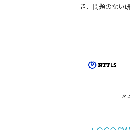
き、問題のない
＊