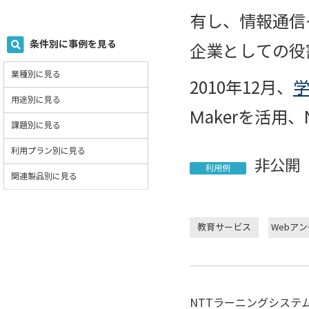
有し、情報通信
条件別に事例を見る
企業としての役
業種別に見る
2010年12月、
学
用途別に見る
Makerを活
課題別に見る
利用プラン別に見る
非公開
利用例
関連製品別に見る
教育サービス
Webア
NTTラーニングシステ