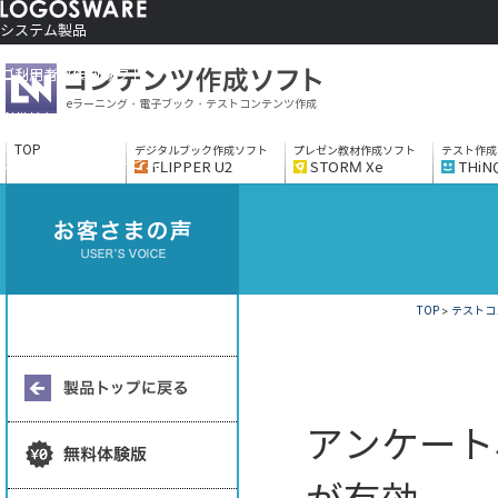
システム製品
コンテンツ作成ソフト
ご利用者さま向け
eラーニング・電子ブック・テストコンテンツ作成
制作サービス
会社情報
TOP
デジタルブック作成ソフト
プレゼン教材作成ソフト
テスト作成
ソリューションサービス
FLIPPER U2
STORM Xe
THiN
TOP
>
テストコン
アンケート