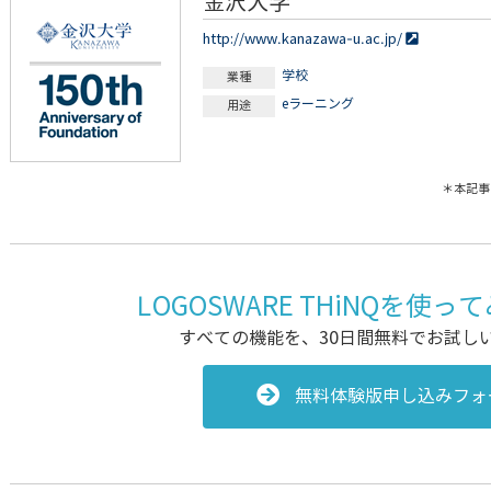
金沢大学
http://www.kanazawa-u.ac.jp/
学校
業種
eラーニング
用途
＊本記事
LOGOSWARE THiNQを使
すべての機能を、30日間無料でお試し
無料体験版申し込みフォ