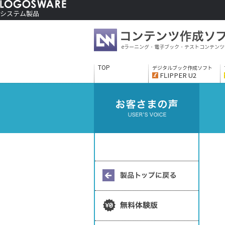
システム製品
コンテンツ作成ソフト
ご利用者さま向け
eラーニング・電子ブック・テストコンテンツ
制作サービス
会社情報
TOP
デジタルブック作成ソフト
ソリューションサービス
FLIPPER U2