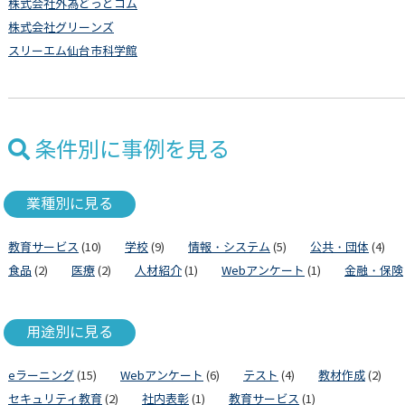
株式会社外為どっとコム
株式会社グリーンズ
スリーエム仙台市科学館
条件別に事例を見る
業種別に見る
教育サービス
(10)
学校
(9)
情報・システム
(5)
公共・団体
(4)
食品
(2)
医療
(2)
人材紹介
(1)
Webアンケート
(1)
金融・保険
用途別に見る
eラーニング
(15)
Webアンケート
(6)
テスト
(4)
教材作成
(2)
セキュリティ教育
(2)
社内表彰
(1)
教育サービス
(1)