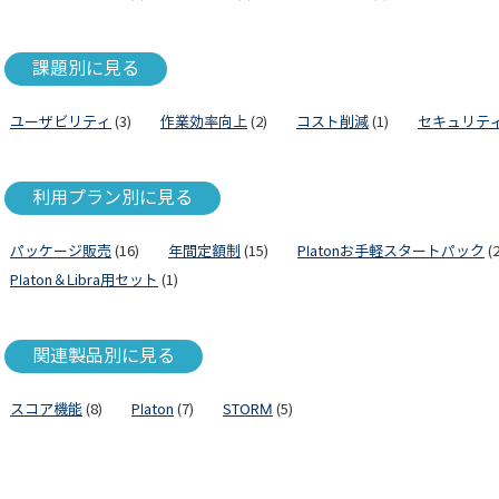
課題別に見る
ユーザビリティ
(3)
作業効率向上
(2)
コスト削減
(1)
セキュリテ
利用プラン別に見る
パッケージ販売
(16)
年間定額制
(15)
Platonお手軽スタートパック
(2
Platon＆Libra用セット
(1)
関連製品別に見る
スコア機能
(8)
Platon
(7)
STORM
(5)