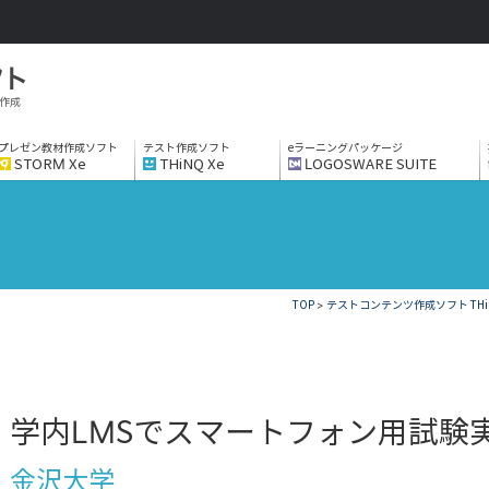
作成
プレゼン教材作成ソフト
テスト作成ソフト
eラーニングパッケージ
STORM Xe
THiNQ Xe
LOGOSWARE SUITE
TOP
>
テストコンテンツ作成ソフト THiN
学内LMSでスマートフォン用試験
金沢大学