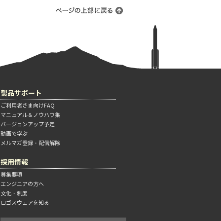
製品サポート
ご利用者さま向けFAQ
マニュアル＆ノウハウ集
バージョンアップ予定
動画で学ぶ
メルマガ登録・配信解除
採用情報
募集要項
エンジニアの方へ
文化・制度
ロゴスウェアを知る