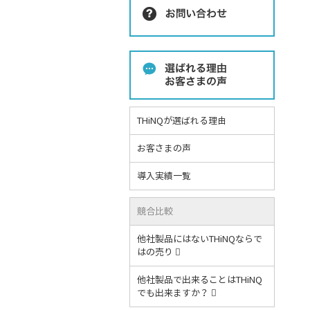
THiNQが選ばれる理由
お客さまの声
導入実績一覧
競合比較
他社製品にはないTHiNQならで
はの売り
他社製品で出来ることはTHiNQ
でも出来ますか？