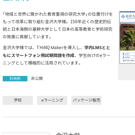
「地域と世界に開かれた教育重視の研究大学」の位置付けを
もって改革に取り組む金沢大学様。150年近くの歴史的伝
統と日本海側の基幹大学として日本の高等教育と学術研究
の発展に貢献しています。
学内LMSとと
金沢大学様では、THiNQ Makerを導入し、
もにスマートフォン用試験問題を作成
、学生向けのeラー
ニングとして積極的に活用されています。
非公開
利用例
学校
eラーニング
パッケージ販売