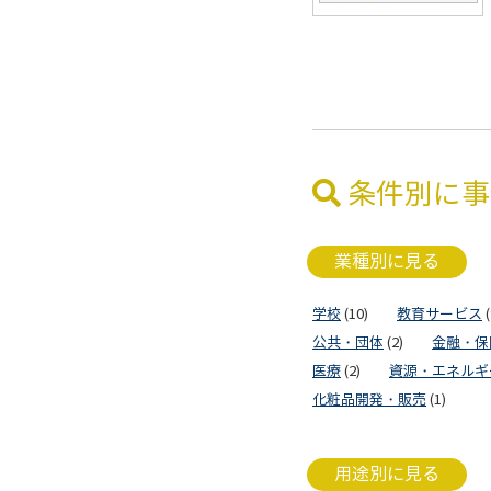
条件別に事
業種別に見る
学校
(10)
教育サービス
(
公共・団体
(2)
金融・保
医療
(2)
資源・エネルギ
化粧品開発・販売
(1)
用途別に見る