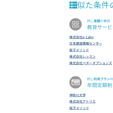
似た条件
業種
同じ
の事例
教育サービ
株式会社e-Labo
日本建設情報センター
桜子メソッド
株式会社レッスン
株式会社ベターオプションズ
利用プラン
同じ
年間定額制
神奈川大学
株式会社アトリエ
桜子メソッド