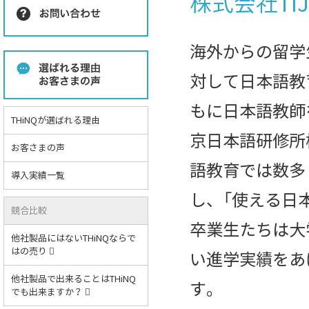
株式会社TI
海外からの留学
対して日本語教
もに日本語教師
THiNQが選ばれる理由
京日本語研修所
お客さまの声
語教育では数多
導入実績一覧
し、「使える日
競合比較
卒業生たちは大
他社製品にはないTHiNQならで
はの売り
い進学実績をあ
他社製品で出来ることはTHiNQ
す。
でも出来ますか？