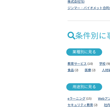
株式会社TEI
ジンマー・バイオメット合同
条件別に
業種別に見る
教育サービス
(10)
学校
(9)
食品
(2)
医療
(2)
人材
用途別に見る
eラーニング
(15)
Webア
セキュリティ教育
(2)
社