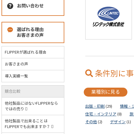
FLIPPERが選ばれる理由
お客さまの声
条件別に事
導入実績一覧
競合比較
業種別に見る
他社製品にはないFLIPPERなら
出版・印刷
(29)
情報・
ではの売り
住宅・インテリア
(8)
旅
他社製品で出来ることは
その他
(2)
デザイン
(1)
FLIPPERでも出来ますか？