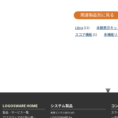
関連製品別に見る
Libra
(11)
本棚表示キッ
スコア機能
(1)
多機能リ
LOGOSWARE HOME
システム製品
コ
製品・サービス一覧
スラ
教育ビジネス向けLMS
ロゴスウェアの「安心感」
LOGOSWARE Xe
―音