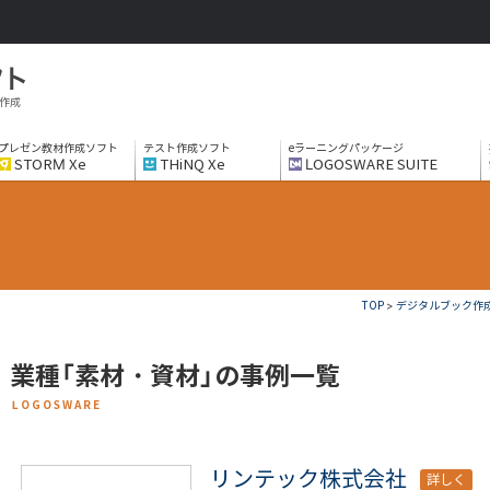
作成
プレゼン教材作成ソフト
テスト作成ソフト
eラーニングパッケージ
STORM Xe
THiNQ Xe
LOGOSWARE SUITE
TOP
>
デジタルブック作成ソフ
業種「素材・資材」の事例一覧
LOGOSWARE
リンテック株式会社
詳しく