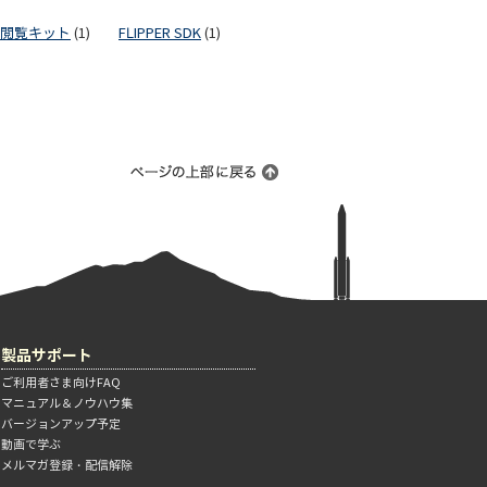
閲覧キット
(1)
FLIPPER SDK
(1)
製品サポート
ご利用者さま向けFAQ
マニュアル＆ノウハウ集
バージョンアップ予定
動画で学ぶ
メルマガ登録・配信解除