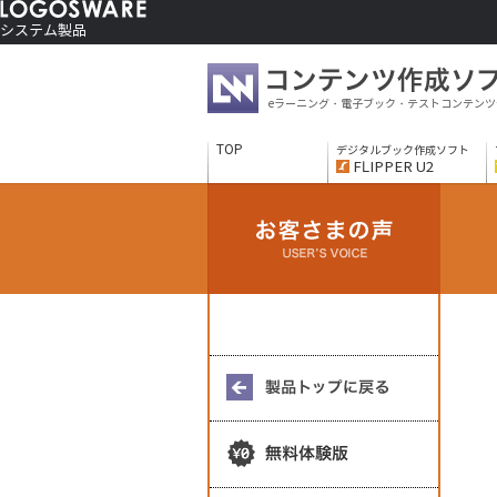
システム製品
コンテンツ作成ソフト
ご利用者さま向け
eラーニング・電子ブック・テストコンテンツ
制作サービス
会社情報
TOP
デジタルブック作成ソフト
ソリューションサービス
FLIPPER U2