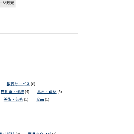
ージ販売
教育サービス
(8)
自動車・建機
(4)
素材・資材
(3)
美術・芸術
(1)
食品
(1)