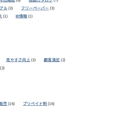
ル広報誌
(8)
商品カタログ
(7)
アル
(3)
フリーペーパー
(3)
ス
(1)
IR情報
(1)
見やすさ向上
(3)
顧客満足
(2)
(2)
販売
(16)
プリペイド制
(16)