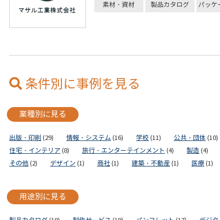
素材・資材
製品カタログ
パッケ
条件別に事例を見る
業種別に見る
出版・印刷
(29)
情報・システム
(16)
学校
(11)
公共・団体
(10)
住宅・インテリア
(8)
旅行・エンターテインメント
(4)
製造
(4)
その他
(2)
デザイン
(1)
商社
(1)
建築・不動産
(1)
医療
(1)
用途別に見る