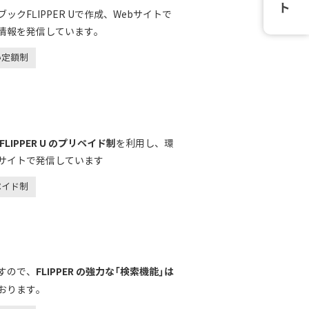
クFLIPPER Uで作成、Webサイトで
情報を発信しています。
い定額制
IPPER U のプリペイド制
を利用し、環
サイトで発信しています
ペイド制
FLIPPER の強力な「検索機能」は
すので、
おります。