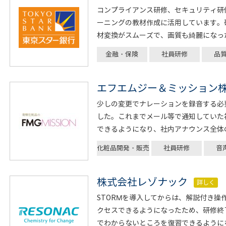
コンプライアンス研修、セキュリティ研
ーニングの教材作成に活用しています。
材変換がスムーズで、画質も綺麗になっ
金融・保険
社員研修
品
エフエムジー＆ミッション
少しの変更でナレーションを録音する必
した。これまでメール等で通知していた
できるようになり、社内アナウンス全体
化粧品開発・販売
社員研修
音
株式会社レゾナック
詳しく
STORMを導入してからは、解説付き操
クセスできるようになったため、研修終
でわからないところを復習できるように