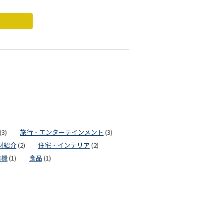
(3)
旅行・エンターテインメント
(3)
材紹介
(2)
住宅・インテリア
(2)
建機
(1)
食品
(1)