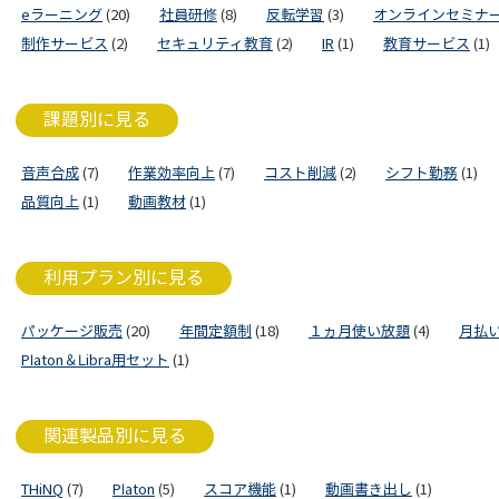
eラーニング
(20)
社員研修
(8)
反転学習
(3)
オンラインセミナ
制作サービス
(2)
セキュリティ教育
(2)
IR
(1)
教育サービス
(1)
課題別に見る
音声合成
(7)
作業効率向上
(7)
コスト削減
(2)
シフト勤務
(1)
品質向上
(1)
動画教材
(1)
利用プラン別に見る
パッケージ販売
(20)
年間定額制
(18)
１ヵ月使い放題
(4)
月払
Platon＆Libra用セット
(1)
関連製品別に見る
THiNQ
(7)
Platon
(5)
スコア機能
(1)
動画書き出し
(1)