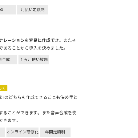
DX
月払い定額制
ナレーションを容易に作成でき、
またそ
であることから導入を決めました。
声合成
１ヵ月使い放題
しく
成」のどちらも作成できることも決め手と
することができます。また音声合成を使
できます。
オンライン研修化
年間定額制