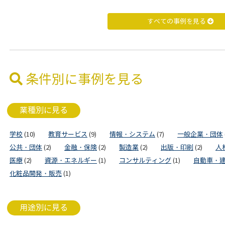
すべての事例を見る
条件別に事例を見る
業種別に見る
学校
(10)
教育サービス
(9)
情報・システム
(7)
一般企業・団体
公共・団体
(2)
金融・保険
(2)
製造業
(2)
出版・印刷
(2)
人
医療
(2)
資源・エネルギー
(1)
コンサルティング
(1)
自動車・
化粧品開発・販売
(1)
用途別に見る