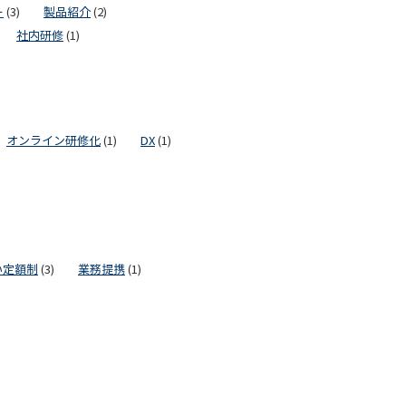
ー
(3)
製品紹介
(2)
社内研修
(1)
オンライン研修化
(1)
DX
(1)
い定額制
(3)
業務提携
(1)