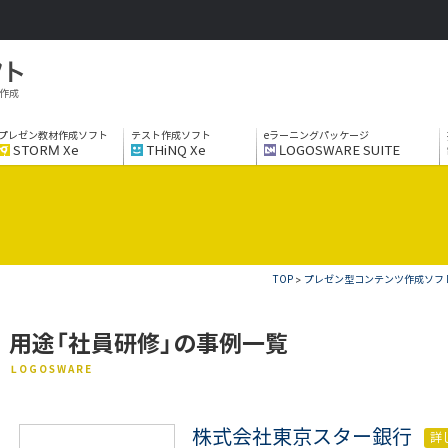
作成
プレゼン教材作成ソフト
テスト作成ソフト
eラーニングパッケージ
STORM Xe
THiNQ Xe
LOGOSWARE SUITE
TOP
>
プレゼン型コンテンツ作成ソフトS
用途「社員研修」の事例一覧
LOGOSWARE
株式会社東京スター銀行
詳