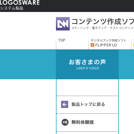
システム製品
コンテンツ作成ソフト
ご利用者さま向け
eラーニング・電子ブック・テストコンテンツ
制作サービス
会社情報
TOP
デジタルブック作成ソフト
ソリューションサービス
FLIPPER U2