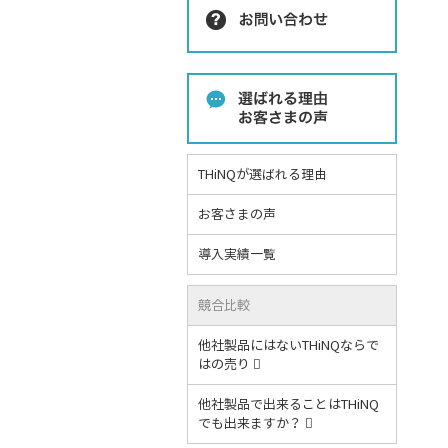
THiNQが選ばれる理由
お客さまの声
導入実績一覧
競合比較
他社製品にはないTHiNQならで
はの売り
他社製品で出来ることはTHiNQ
でも出来ますか？