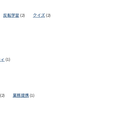
反転学習
(2)
クイズ
(2)
ティ
(1)
(2)
業務提携
(1)