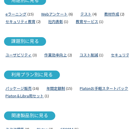
用途別に見る
eラーニング
(15)
Webアンケート
(6)
テスト
(4)
教材作成
(2)
セキュリティ教育
(2)
社内表彰
(1)
教育サービス
(1)
課題別に見る
ユーザビリティ
(3)
作業効率向上
(2)
コスト削減
(1)
セキュリ
利用プラン別に見る
パッケージ販売
(16)
年間定額制
(15)
Platonお手軽スタートパック
Platon＆Libra用セット
(1)
関連製品別に見る