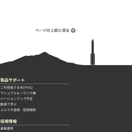
製品サポート
ご利用者さま向けFAQ
マニュアル＆ノウハウ集
バージョンアップ予定
動画で学ぶ
メルマガ登録・配信解除
採用情報
募集要項