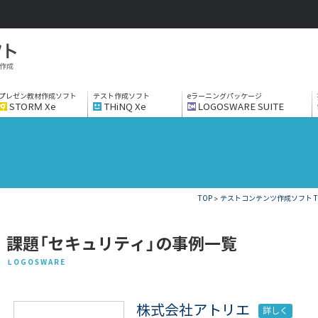
作成
プレゼン教材作成ソフト
テスト作成ソフト
eラーニングパッケージ
STORM Xe
THiNQ Xe
LOGOSWARE SUITE
TOP
>
テストコンテンツ作成ソフト THi
課題「セキュリティ」の事例一覧
LOGOSWARE
株式会社アトリエ
詳しく