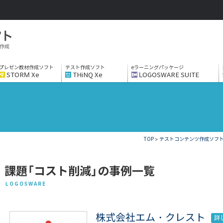
作成
プレゼン教材作成ソフト
テスト作成ソフト
eラーニングパッケージ
STORM Xe
THiNQ Xe
LOGOSWARE SUITE
TOP
>
テストコンテンツ作成ソフト T
課題「コスト削減」の事例一覧
LOGOSWARE
株式会社エム・クレスト
詳