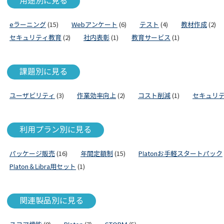
用途別に見る
eラーニング
(15)
Webアンケート
(6)
テスト
(4)
教材作成
(2)
セキュリティ教育
(2)
社内表彰
(1)
教育サービス
(1)
課題別に見る
ユーザビリティ
(3)
作業効率向上
(2)
コスト削減
(1)
セキュリ
利用プラン別に見る
パッケージ販売
(16)
年間定額制
(15)
Platonお手軽スタートパック
Platon＆Libra用セット
(1)
関連製品別に見る