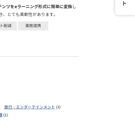
テンツをeラーニング形式に簡単に変換
し
き、とても柔軟性があります。
ト削減
業務提携
旅行・エンターテインメント
(3)
険
(1)