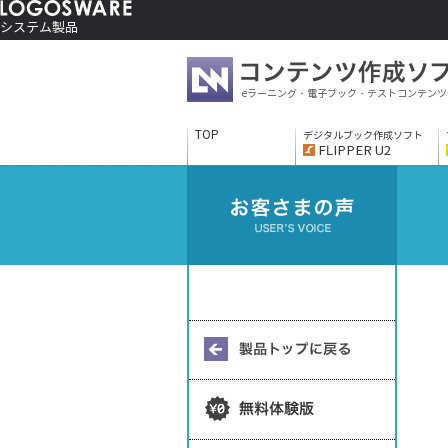
システム製品
コンテンツ作成ソフト
ご利用者さま向け
eラーニング・電子ブック・テストコンテンツ
制作サービス
会社情報
TOP
デジタルブック作成ソフト
ソリューションサービス
FLIPPER U2