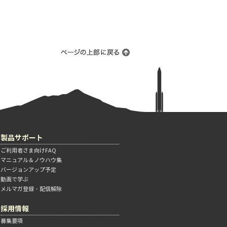
製品サポート
ご利用者さま向けFAQ
マニュアル＆ノウハウ集
バージョンアップ予定
動画で学ぶ
メルマガ登録・配信解除
採用情報
募集要項