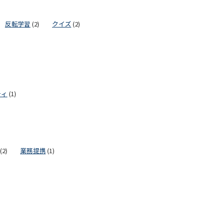
反転学習
(2)
クイズ
(2)
ティ
(1)
(2)
業務提携
(1)