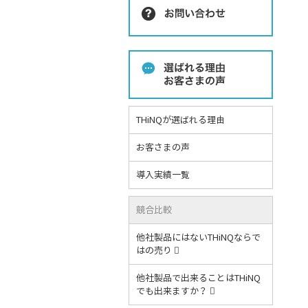
THiNQが選ばれる理由
お客さまの声
導入実績一覧
競合比較
他社製品にはないTHiNQならで
はの売り
他社製品で出来ることはTHiNQ
でも出来ますか？