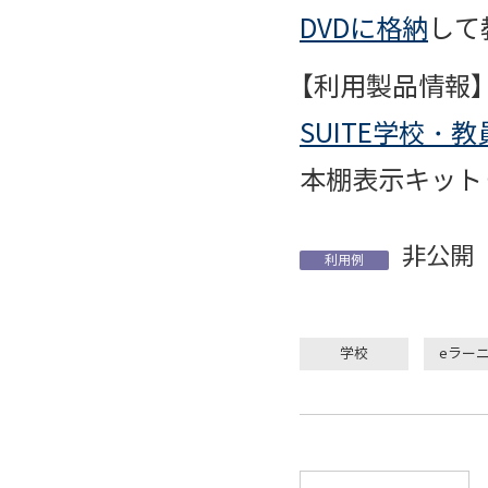
DVDに格納
して
【利用製品情報】
SUITE学校・
本棚表示キット
非公開
利用例
学校
eラー