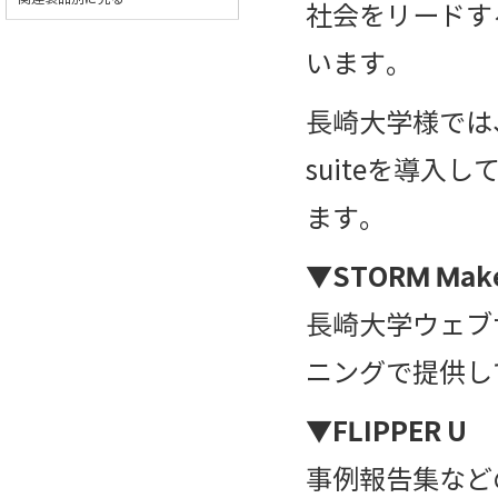
社会をリードす
います。
長崎大学様では、e
suiteを導
ます。
▼STORM Mak
長崎大学ウェブ
ニングで提供し
▼FLIPPER U
事例報告集など