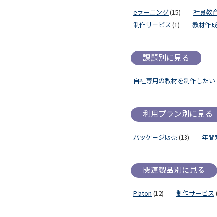
eラーニング
(15)
社員教
制作サービス
(1)
教材作
課題別に見る
自社専用の教材を制作したい
利用プラン別に見る
パッケージ販売
(13)
年間
関連製品別に見る
Platon
(12)
制作サービス
(