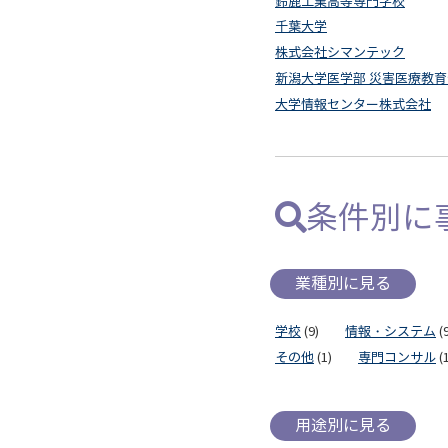
鈴鹿工業高等専門学校
千葉大学
株式会社シマンテック
新潟大学医学部 災害医療教
大学情報センター株式会社
条件別に
業種別に見る
学校
(9)
情報・システム
(9
その他
(1)
専門コンサル
(1
用途別に見る