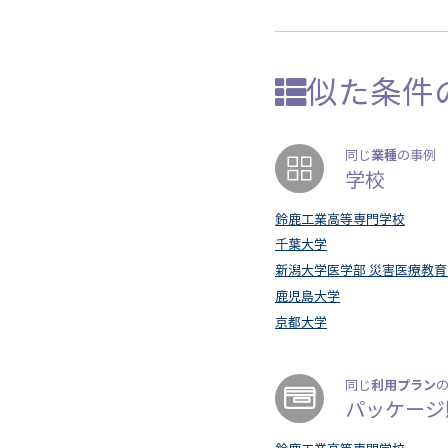
似た条件
業種
同じ
の事例
学校
鈴鹿工業高等専門学校
千葉大学
新潟大学医学部 災害医療教
鹿児島大学
京都大学
利用プラン
同じ
パッケージ