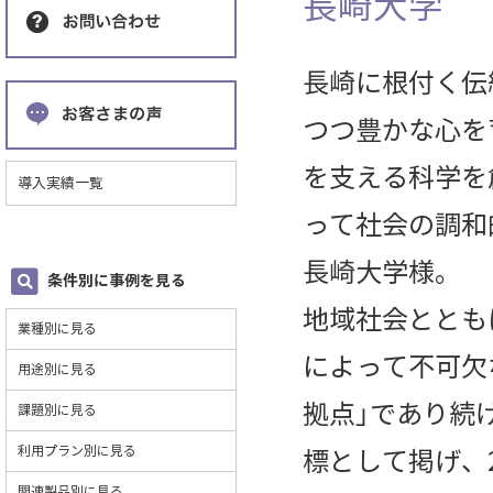
長崎大学
長崎に根付く伝
つつ豊かな心を
を支える科学を
導入実績一覧
って社会の調和
長崎大学様。
条件別に事例を見る
地域社会ととも
業種別に見る
によって不可欠
用途別に見る
拠点」であり続
課題別に見る
利用プラン別に見る
標として掲げ、
関連製品別に見る