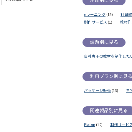
用途別に見る
eラーニング
(15)
社員教
制作サービス
(1)
教材作
課題別に見る
自社専用の教材を制作した
利用プラン別に見
パッケージ販売
(13)
年
関連製品別に見る
Platon
(12)
制作サービ