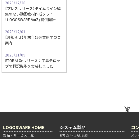
2023/12/28
【プレスリリース】タイムライン編
集のない動画教材作成ソフト
「LOGOSWARE ViiiZ」提供開始
2023/12/01
【お知らせ】年末年始休業期間のご
案内
2023/11/09
STORM Xeリリース：字幕テロッ
プの翻訳機能を実装しました
LOGOSWARE HOME
システム製品
コ
製品・サービス一覧
スラ
教育ビジネス向けLMS