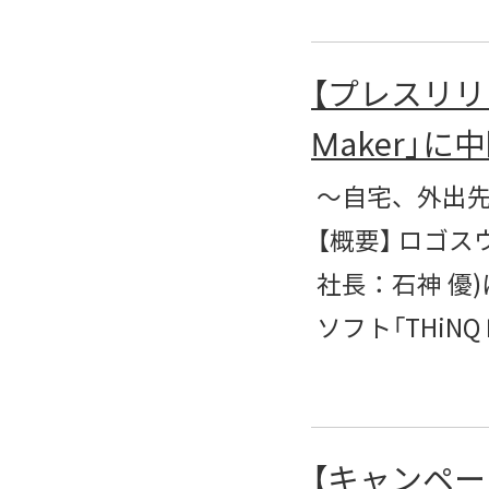
【プレスリリ
Maker」
～自宅、外出先で
【概要】 ロゴ
社長：石神 優
ソフト「THiNQ
【キャンペーン