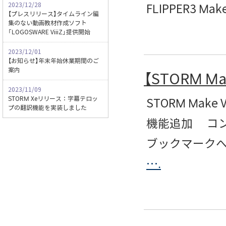
2023/12/28
FLIPPER3 Mak
【プレスリリース】タイムライン編
集のない動画教材作成ソフト
「LOGOSWARE ViiiZ」提供開始
2023/12/01
【お知らせ】年末年始休業期間のご
案内
【STORM M
2023/11/09
STORM Xeリリース：字幕テロッ
STORM Mak
プの翻訳機能を実装しました
機能追加 コンテン
ブックマーク
….