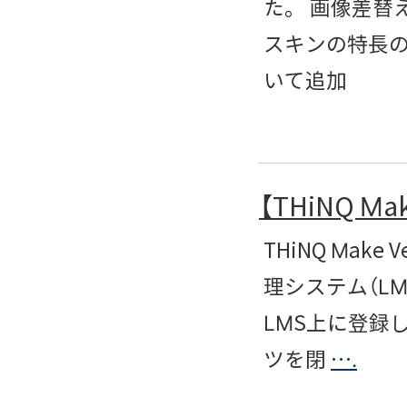
た。 画像差替
スキンの特長の
いて追加
【THiNQ M
THiNQ Mak
理システム（L
LMS上に登録
ツを閉
….